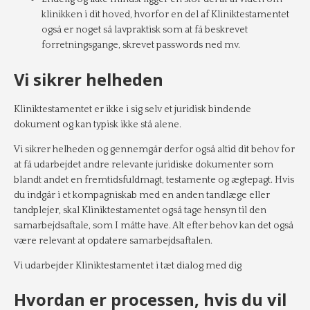
klinikken i dit hoved, hvorfor en del af Kliniktestamentet
også er noget så lavpraktisk som at få beskrevet
forretningsgange, skrevet passwords ned mv.
Vi sikrer helheden
Kliniktestamentet er ikke i sig selv et juridisk bindende
dokument og kan typisk ikke stå alene.
Vi sikrer helheden og gennemgår derfor også altid dit behov for
at få udarbejdet andre relevante juridiske dokumenter som
blandt andet en fremtidsfuldmagt, testamente og ægtepagt. Hvis
du indgår i et kompagniskab med en anden tandlæge eller
tandplejer, skal Kliniktestamentet også tage hensyn til den
samarbejdsaftale, som I måtte have. Alt efter behov kan det også
være relevant at opdatere samarbejdsaftalen.
Vi udarbejder Kliniktestamentet i tæt dialog med dig
Hvordan er processen, hvis du vil