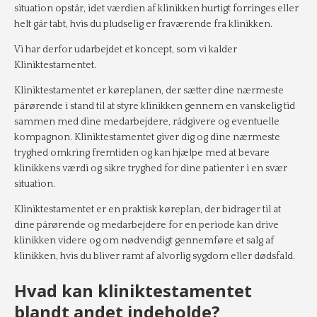
situation opstår, idet værdien af klinikken hurtigt forringes eller
helt går tabt, hvis du pludselig er fraværende fra klinikken.
Vi har derfor udarbejdet et koncept, som vi kalder
Kliniktestamentet.
Kliniktestamentet er køreplanen, der sætter dine nærmeste
pårørende i stand til at styre klinikken gennem en vanskelig tid
sammen med dine medarbejdere, rådgivere og eventuelle
kompagnon. Kliniktestamentet giver dig og dine nærmeste
tryghed omkring fremtiden og kan hjælpe med at bevare
klinikkens værdi og sikre tryghed for dine patienter i en svær
situation.
Kliniktestamentet er en praktisk køreplan, der bidrager til at
dine pårørende og medarbejdere for en periode kan drive
klinikken videre og om nødvendigt gennemføre et salg af
klinikken, hvis du bliver ramt af alvorlig sygdom eller dødsfald.
Hvad kan kliniktestamentet
blandt andet indeholde?