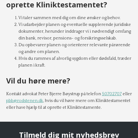
oprette Kliniktestamentet?
Vi taler sammen med dig om dine ønsker og behov.
Vi udarbejder planen og eventuelle supplerende juridiske
dokumenter, herunder inddrager vi i nødvendigt omfang
din bank, revisor, pensions- og forsikringsselskab.
Du opbevarer planen og orienterer relevante pårørende
og andre om planen.
Hvis du rammes af alvorlig sygdom eller dødsfald, træder
planen i kraft.
Vil du høre mere?
Kontakt advokat Peter Bjerre Bøystrup på telefon
50702707
eller
pbb@rodstenen.dk
, hvis du vil høre mere om Kliniktestamentet
eller have hjælp til at oprette et Kliniktestamente.
Tilmeld dig mit nyhedsbrev