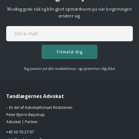
Modtag gode råd og bliv gjort opmærksom på når lovgivningen
ændrer sig.
Tilmeld dig
Jeg passer på din mailadresse, og spammer dig ikke.
Tandlægernes Advokat
– En del af Advokatfirmaet Rödstenen
Peter Bjerre Bøystrup
Advokat | Partner
+45 50 70 27 07