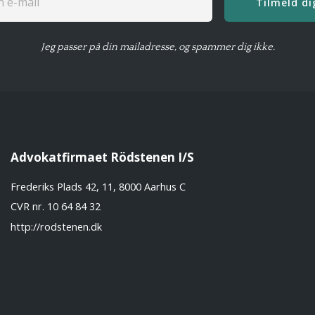
Tilmeld di
Jeg passer på din mailadresse, og spammer dig ikke.
Advokatfirmaet Rödstenen I/S
Frederiks Plads 42, 11, 8000 Aarhus C
CVR nr. 10 64 84 32
http://rodstenen.dk