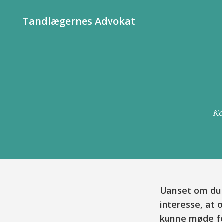
Tandlægernes Advokat
Ko
Uanset om du s
interesse, at 
kunne møde for