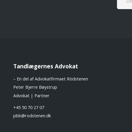
Tandlægernes Advokat
– En del af Advokatfirmaet Rödstenen
Peter Bjerre Bøystrup
Advokat | Partner
+45 50 70 27 07
pbb@rodstenen.dk